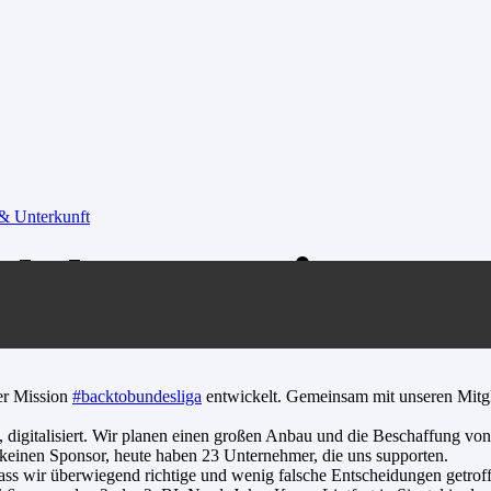
 & Unterkunft
Schlagweite
er Mission
#backtobundesliga
entwickelt. Gemeinsam mit unseren Mitgl
t, digitalisiert. Wir planen einen großen Anbau und die Beschaffung vo
 keinen Sponsor, heute haben 23 Unternehmer, die uns supporten.
ss wir überwiegend richtige und wenig falsche Entscheidungen getrof