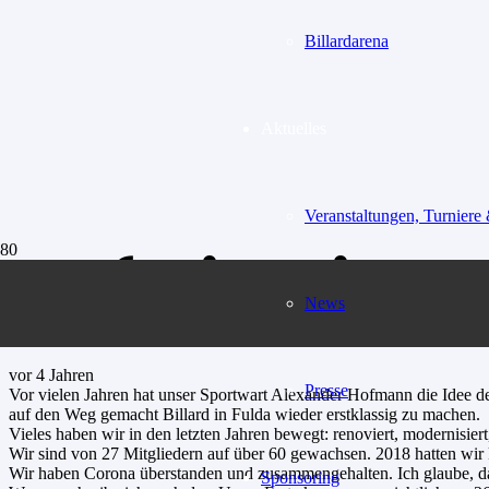
Billardarena
Aktuelles
Veranstaltungen, Turniere
Aufstieg in 
News
vor 4 Jahren
Presse
Vor vielen Jahren hat unser Sportwart Alexander Hofmann die Idee d
auf den Weg gemacht Billard in Fulda wieder erstklassig zu machen.
Vieles haben wir in den letzten Jahren bewegt: renoviert, modernisier
Wir sind von 27 Mitgliedern auf über 60 gewachsen. 2018 hatten wir
Wir haben Corona überstanden und zusammengehalten. Ich glaube, da
Sponsoring