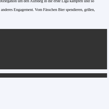
 Relegation um den Aufstieg in die erste Liga kämpfen und so
rch anderes Engagement. Vom Fässchen Bier spendieren, grillen,