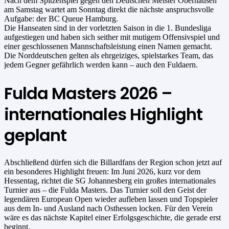
Nach dem Spitzenspiel gegen den Deutschen Meister Oberhausen
am Samstag wartet am Sonntag direkt die nächste anspruchsvolle
Aufgabe: der BC Queue Hamburg.
Die Hanseaten sind in der vorletzten Saison in die 1. Bundesliga
aufgestiegen und haben sich seither mit mutigem Offensivspiel und
einer geschlossenen Mannschaftsleistung einen Namen gemacht.
Die Norddeutschen gelten als ehrgeiziges, spielstarkes Team, das
jedem Gegner gefährlich werden kann – auch den Fuldaern.
Fulda Masters 2026 –
internationales Highlight
geplant
Abschließend dürfen sich die Billardfans der Region schon jetzt auf
ein besonderes Highlight freuen: Im Juni 2026, kurz vor dem
Hessentag, richtet die SG Johannesberg ein großes internationales
Turnier aus – die Fulda Masters. Das Turnier soll den Geist der
legendären European Open wieder aufleben lassen und Topspieler
aus dem In- und Ausland nach Osthessen locken. Für den Verein
wäre es das nächste Kapitel einer Erfolgsgeschichte, die gerade erst
beginnt.