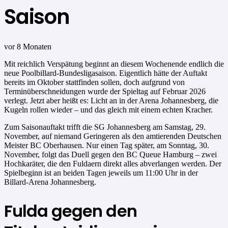
Saison
vor 8 Monaten
Mit reichlich Verspätung beginnt an diesem Wochenende endlich die
neue Poolbillard-Bundesligasaison. Eigentlich hätte der Auftakt
bereits im Oktober stattfinden sollen, doch aufgrund von
Terminüberschneidungen wurde der Spieltag auf Februar 2026
verlegt. Jetzt aber heißt es: Licht an in der Arena Johannesberg, die
Kugeln rollen wieder – und das gleich mit einem echten Kracher.
Zum Saisonauftakt trifft die SG Johannesberg am Samstag, 29.
November, auf niemand Geringeren als den amtierenden Deutschen
Meister BC Oberhausen. Nur einen Tag später, am Sonntag, 30.
November, folgt das Duell gegen den BC Queue Hamburg – zwei
Hochkaräter, die den Fuldaern direkt alles abverlangen werden. Der
Spielbeginn ist an beiden Tagen jeweils um 11:00 Uhr in der
Billard-Arena Johannesberg.
Fulda gegen den