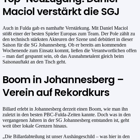
Maciol verstärkt die SGJ
Auch in Fulda gab es namhafte Verstärkung. Mit Daniel Maciol
stößt einer der besten Spieler Europas zum Team. Der Pole zählt zu
den technisch stärksten Akteuren der Szene und debütiert in dieser
Saison für die SG Johannesberg. Ob er bereits am kommenden
Wochenende zum Einsatz kommt, ließen die Verantwortlichen offen
– man darf gespannt sein, ob das Ausnahmetalent gleich beim
Saisonauftakt an den Tisch geht.
Boom in Johannesberg –
Verein auf Rekordkurs
Billard erlebt in Johannesberg derzeit einen Boom, wie man ihn
zuletzt in den besten PBC-Fulda-Zeiten kannte. Doch was in den
vergangenen Jahren in der SG Johannesberg entstanden ist, geht
weit über lokale Grenzen hinaus.
„Die Billardabteilung ist unser Aushängeschild – was hier in den