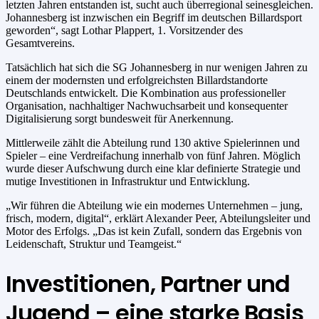
letzten Jahren entstanden ist, sucht auch überregional seinesgleichen.
Johannesberg ist inzwischen ein Begriff im deutschen Billardsport
geworden“, sagt Lothar Plappert, 1. Vorsitzender des
Gesamtvereins.
Tatsächlich hat sich die SG Johannesberg in nur wenigen Jahren zu
einem der modernsten und erfolgreichsten Billardstandorte
Deutschlands entwickelt. Die Kombination aus professioneller
Organisation, nachhaltiger Nachwuchsarbeit und konsequenter
Digitalisierung sorgt bundesweit für Anerkennung.
Mittlerweile zählt die Abteilung rund 130 aktive Spielerinnen und
Spieler – eine Verdreifachung innerhalb von fünf Jahren. Möglich
wurde dieser Aufschwung durch eine klar definierte Strategie und
mutige Investitionen in Infrastruktur und Entwicklung.
„Wir führen die Abteilung wie ein modernes Unternehmen – jung,
frisch, modern, digital“, erklärt Alexander Peer, Abteilungsleiter und
Motor des Erfolgs. „Das ist kein Zufall, sondern das Ergebnis von
Leidenschaft, Struktur und Teamgeist.“
Investitionen, Partner und
Jugend – eine starke Basis