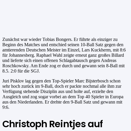
Zunächst war wieder Tobias Bongers. Er führte als einziger zu
Beginn des Matches und entschied seinen 10-Ball Satz gegen den
amtierenden Deutschen Meister im Einzel, Lars Kuckherm, mit 8:6
für Johannesberg. Raphael Wahl zeigte erneut ganz großes Billard
und lieferte sich einen offenen Schlagabtausch gegen Andreas
Roschkowsky. Am Ende zog er durch und gewann sein 8-Ball mit
8.5. 2:0 für die SGJ.
Juri Pisklov lag gegen den Top-Spieler Marc Bijsterbosch schon
sehr hoch zurück im 9-Ball, doch er packte nochmal alle ihm zur
Verfügung stehende Disziplin aus und holte auf, erzielte den
Ausgleich und zog sogar vorbei an dem Top 40 Spieler in Europa
aus den Niederlanden. Er drehte den 9-Ball Satz und gewann mit
9:6.
Christoph Reintjes auf