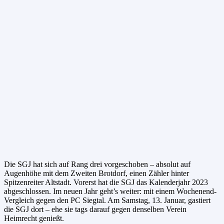
Die SGJ hat sich auf Rang drei vorgeschoben – absolut auf
Augenhöhe mit dem Zweiten Brotdorf, einen Zähler hinter
Spitzenreiter Altstadt. Vorerst hat die SGJ das Kalenderjahr 2023
abgeschlossen. Im neuen Jahr geht’s weiter: mit einem Wochenend-
Vergleich gegen den PC Siegtal. Am Samstag, 13. Januar, gastiert
die SGJ dort – ehe sie tags darauf gegen denselben Verein
Heimrecht genießt.