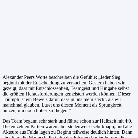
Alexander Peers Worte beschreiben die Gefühle: „Jeder Sieg
beginnt mit der Entscheidung zu versuchen. Gestern haben wir
gezeigt, dass mit Entschlossenheit, Teamgeist und Hingabe selbst
die größten Herausforderungen gemeistert werden können. Dieser
Triumph ist ein Beweis dafür, dass in uns mehr steckt, als wir
manchmal glauben. Lasst uns diesen Moment als Sprungbrett
nutzen, um noch höher zu fliegen.“
Das Team begann sehr stark und führte schon zur Halbzeit mit 4:0.
Die einzelnen Partien waren aber stellenweise sehr knapp, und alle
Akteure aus Fulda lagen zu Beginn teilweise deutlich hinten. Dann
aber kam die Mannschaftsstärke der Johannesberger hervor, die